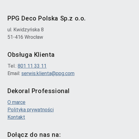
PPG Deco Polska Sp.z o.o.
ul. Kwidzyńska 8
51-416 Wrocław
Obsługa Klienta
Tel.:
801 11 33 11
Email:
serwis.klienta@ppg.com
Dekoral Professional
O marce
Polityka prywatności
Kontakt
Dołącz do nas na: