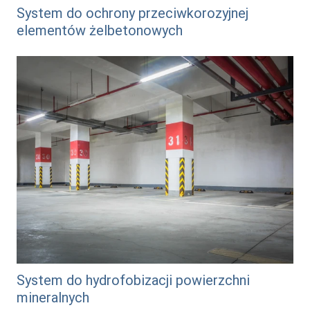
System do ochrony przeciwkorozyjnej
elementów żelbetonowych
/system-do-hydrofobizacji-powierzchni-mineralnych
System do hydrofobizacji powierzchni
mineralnych