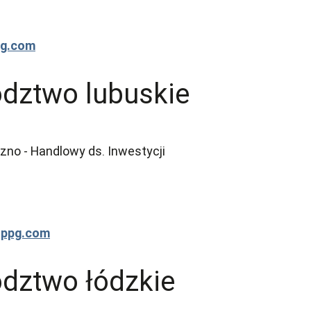
pg.com
dztwo lubuskie
no - Handlowy ds. Inwestycji
@ppg.com
dztwo łódzkie