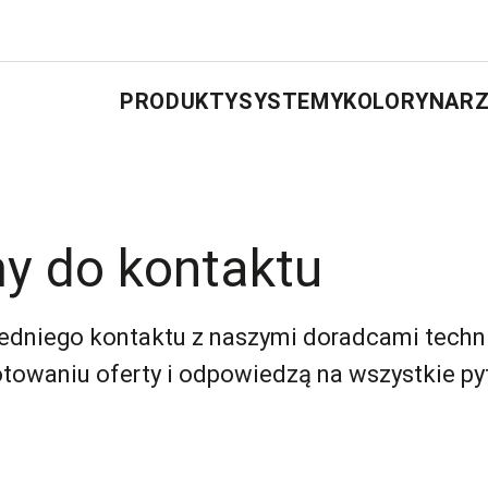
PRODUKTY
SYSTEMY
KOLORY
NARZ
y do kontaktu
edniego kontaktu z naszymi doradcami techn
towaniu oferty i odpowiedzą na wszystkie pyt