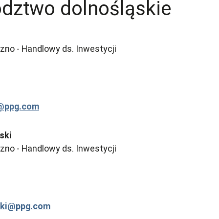
dztwo dolnośląskie
no - Handlowy ds. Inwestycji
i@ppg.com
ski
no - Handlowy ds. Inwestycji
ski@ppg.com