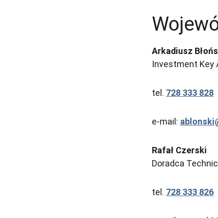
Wojewó
Arkadiusz Błońs
Investment Key
tel.
728 333 828
e-mail:
ablonsk
Rafał Czerski
Doradca Technicz
tel.
728 333 826