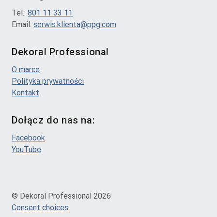
Tel.:
801 11 33 11
Email:
serwis.klienta@ppg.com
Dekoral Professional
O marce
Polityka prywatności
Kontakt
Dołącz do nas na:
Facebook
YouTube
© Dekoral Professional 2026
Consent choices