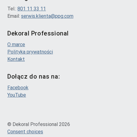
Tel.:
801 11 33 11
Email:
serwis.klienta@ppg.com
Dekoral Professional
O marce
Polityka prywatności
Kontakt
Dołącz do nas na:
Facebook
YouTube
© Dekoral Professional 2026
Consent choices