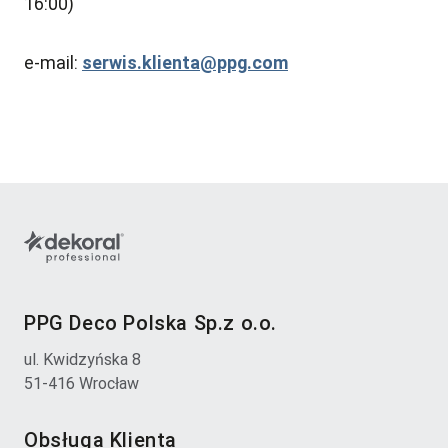
16:00)
e-mail:
serwis.klienta@ppg.com
PPG Deco Polska Sp.z o.o.
ul. Kwidzyńska 8
51-416 Wrocław
Obsługa Klienta