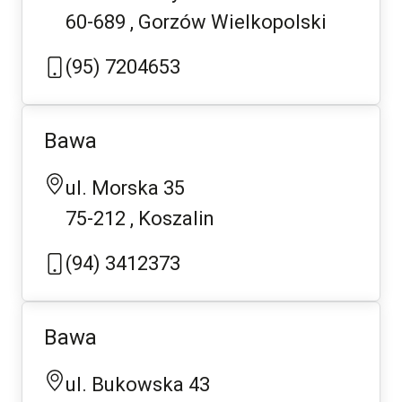
60-689
Gorzów Wielkopolski
(95) 7204653
Bawa
ul. Morska 35
75-212
Koszalin
(94) 3412373
Bawa
ul. Bukowska 43