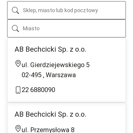
AB Bechcicki Sp. z o.o.
ul. Gierdziejewskiego 5
02-495
Warszawa
22 6880090
AB Bechcicki Sp. z o.o.
ul. Przemysłowa 8