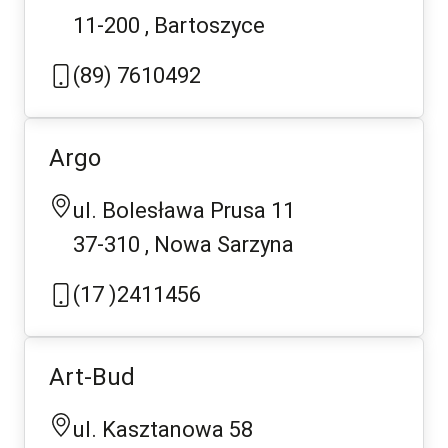
11-200
Bartoszyce
(89) 7610492
Argo
ul. Bolesława Prusa 11
37-310
Nowa Sarzyna
(17 )2411456
Art-Bud
ul. Kasztanowa 58