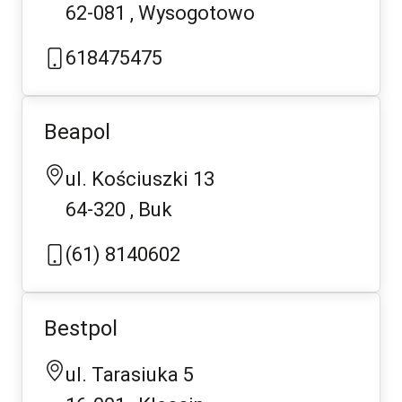
62-081
Wysogotowo
618475475
Beapol
ul. Kościuszki 13
64-320
Buk
(61) 8140602
Bestpol
ul. Tarasiuka 5