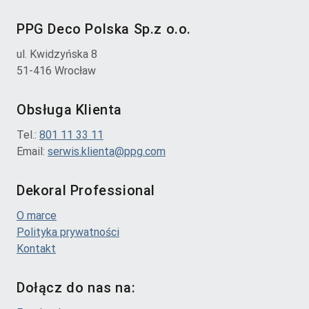
PPG Deco Polska Sp.z o.o.
ul. Kwidzyńska 8
51-416 Wrocław
Obsługa Klienta
Tel.:
801 11 33 11
Email:
serwis.klienta@ppg.com
Dekoral Professional
O marce
Polityka prywatności
Kontakt
Dołącz do nas na: