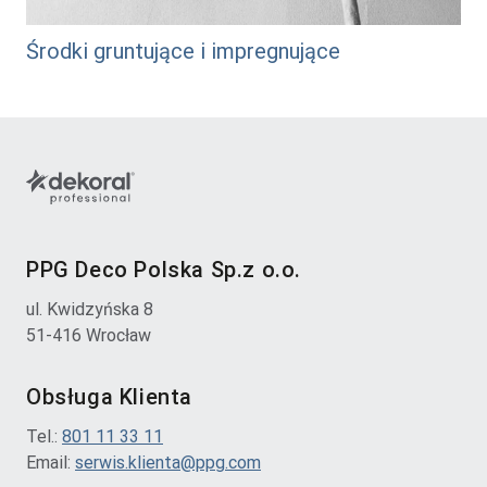
Środki gruntujące i impregnujące
PPG Deco Polska Sp.z o.o.
ul. Kwidzyńska 8
51-416 Wrocław
Obsługa Klienta
Tel.:
801 11 33 11
Email:
serwis.klienta@ppg.com