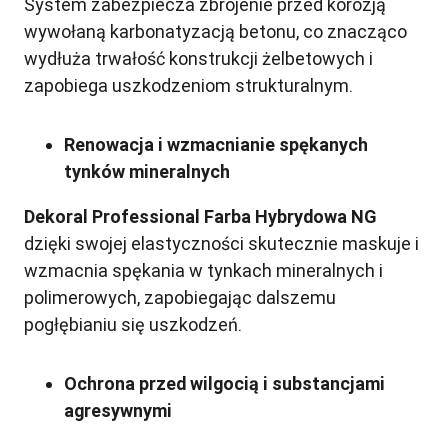
System zabezpiecza zbrojenie przed korozją
wywołaną karbonatyzacją betonu, co znacząco
wydłuża trwałość konstrukcji żelbetowych i
zapobiega uszkodzeniom strukturalnym.
Renowacja i wzmacnianie spękanych
tynków mineralnych
Dekoral Professional Farba Hybrydowa NG
dzięki swojej elastyczności skutecznie maskuje i
wzmacnia spękania w tynkach mineralnych i
polimerowych, zapobiegając dalszemu
pogłębianiu się uszkodzeń.
Ochrona przed wilgocią i substancjami
agresywnymi