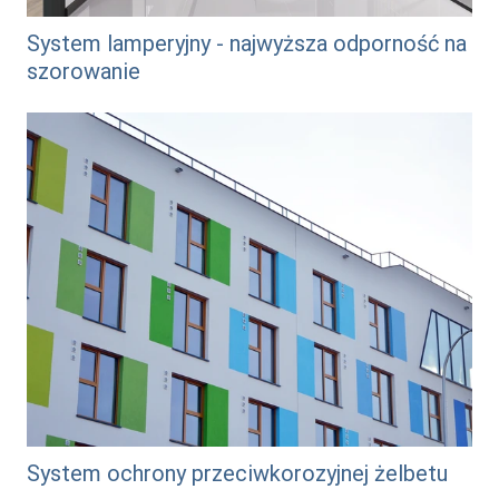
System lamperyjny - najwyższa odporność na
szorowanie
/system-do-ochrony-przeciwkorozyjnej-zelbetu
System ochrony przeciwkorozyjnej żelbetu