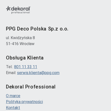
PPG Deco Polska Sp.z o.o.
ul. Kwidzyńska 8
51-416 Wrocław
Obsługa Klienta
Tel.:
801 11 33 11
Email:
serwis.klienta@ppg.com
Dekoral Professional
O marce
Polityka prywatności
Kontakt