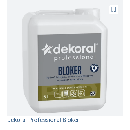
Dodaj
do
ulubionyc
Dekoral Professional Bloker