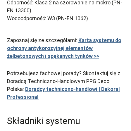
Odporność: Klasa 2 na szorowanie na mokro (PN-
EN 13300)
Wodoodporność: W3 (PN-EN 1062)
Zapoznaj się ze szczegółami:
Karta systemu do
ochrony antykorozyjnej elementów
żelbetonowych i spękanych tynków >>
Potrzebujesz fachowej porady? Skontaktuj się z
Doradcą Techniczno-Handlowym PPG Deco
Polska:
Doradcy techniczno-handlowi | Dekoral
Professional
Składniki systemu