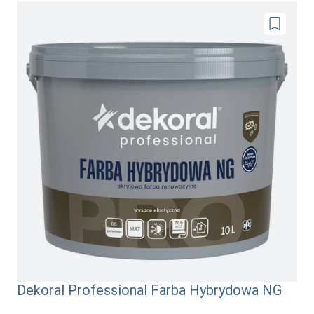
Dodaj
do
ulubionyc
Dekoral Professional Farba Hybrydowa NG