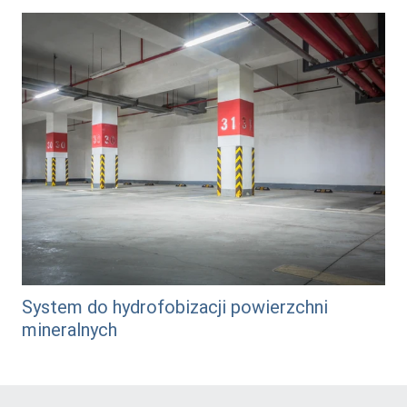
/system-do-hydrofobizacji-powierzchni-mineralnych
System do hydrofobizacji powierzchni
mineralnych