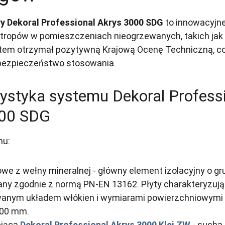
 Dekoral Professional Akrys 3000 SDG
to innowacyjne
j stropów w pomieszczeniach nieogrzewanych, takich jak 
stem otrzymał pozytywną Krajową Ocenę Techniczną, co
 bezpieczeństwo stosowania.
ystyka systemu Dekoral Profess
00 SDG
mu:
owe z wełny mineralnej - główny element izolacyjny o gr
y zgodnie z normą PN-EN 13162. Płyty charakteryzują
anym układem włókien i wymiarami powierzchniowymi 
200 mm.
ejąca
Dekoral Professional Akrys 3000 Klej ZW
- sucha