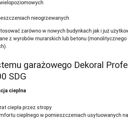
 wielopoziomowych
ieszczeniach nieogrzewanych
osować zarówno w nowych budynkach jak i już użytko
ne z wyrobów murarskich lub betonu (monolitycznego
h).
stemu garażowego Dekoral Profe
00 SDG
cja cieplna
rat ciepła przez stropy
mfortu cieplnego w pomieszczeniach usytuowanych na