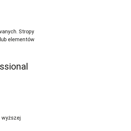
wanych. Stropy
 lub elementów
ssional
 wyższej