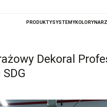
PRODUKTY
SYSTEMY
KOLORY
NARZ
ażowy Dekoral Profe
0 SDG