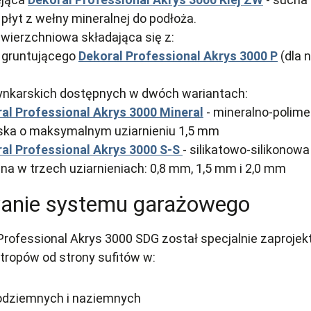
łyt z wełny mineralnej do podłoża.
wierzchniowa składająca się z:
 gruntującego
Dekoral Professional Akrys 3000 P
(dla 
nkarskich dostępnych w dwóch wariantach:
al Professional Akrys 3000 Mineral
- mineralno-polim
ska o maksymalnym uziarnieniu 1,5 mm
al Professional Akrys 3000 S-S
- silikatowo-silikonow
na w trzech uziarnieniach: 0,8 mm, 1,5 mm i 2,0 mm
anie systemu garażowego
Professional Akrys 3000 SDG został specjalnie zaproje
 stropów od strony sufitów w:
odziemnych i naziemnych