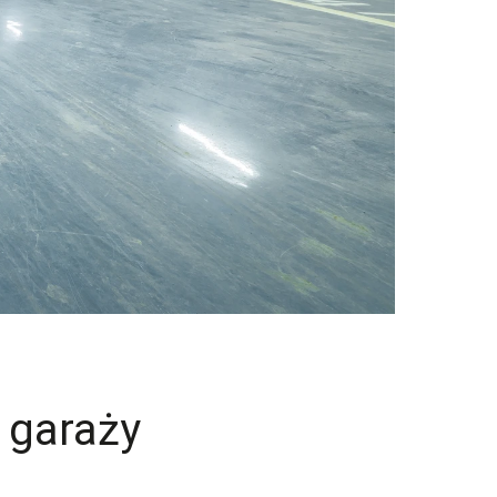
 garaży