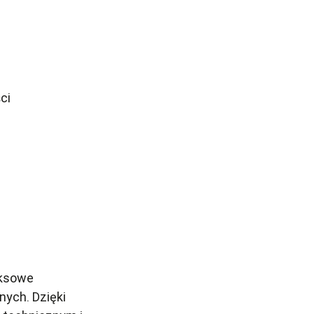
ci
eksowe
nych. Dzięki