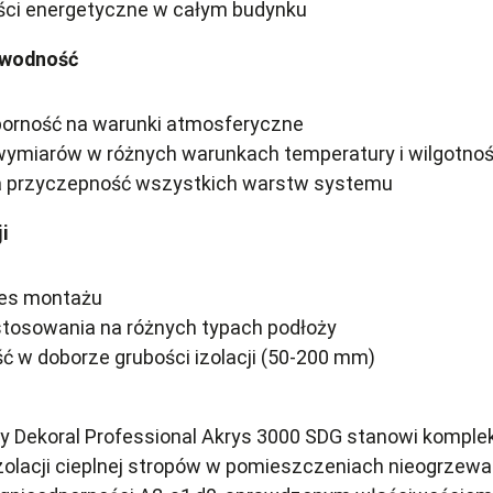
ci energetyczne w całym budynku
awodność
orność na warunki atmosferyczne
wymiarów w różnych warunkach temperatury i wilgotnoś
a przyczepność wszystkich warstw systemu
i
ces montażu
stosowania na różnych typach podłoży
ć w doborze grubości izolacji (50-200 mm)
 Dekoral Professional Akrys 3000 SDG stanowi kompl
zolacji cieplnej stropów w pomieszczeniach nieogrzewa