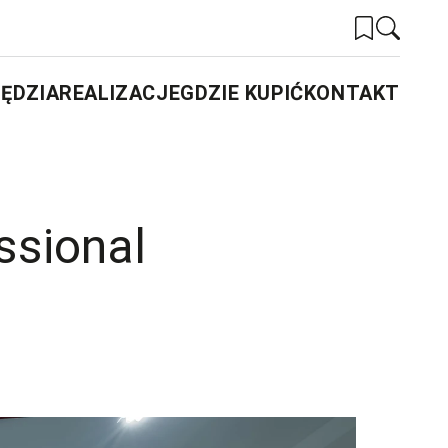
ĘDZIA
REALIZACJE
GDZIE KUPIĆ
KONTAKT
ssional