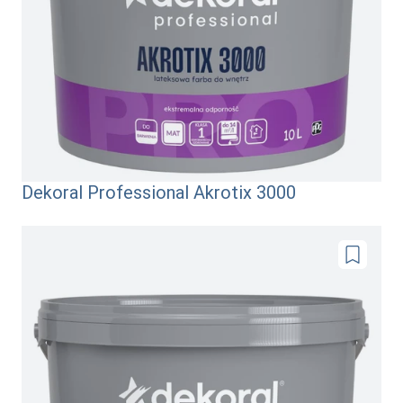
Dekoral Professional Akrotix 3000
Dodaj
do
ulubionyc