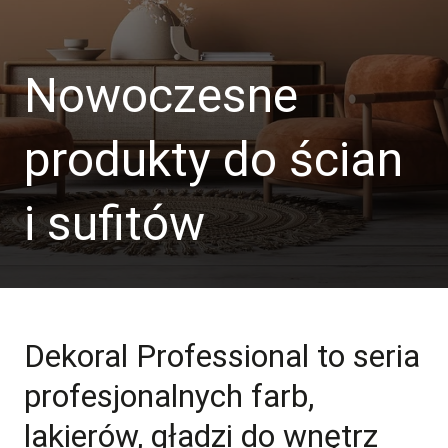
Nowoczesne
produkty do ścian
i sufitów
Dekoral Professional to seria
profesjonalnych farb,
lakierów, gładzi do wnętrz