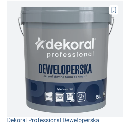
Dodaj
do
ulubionyc
Dekoral Professional Deweloperska