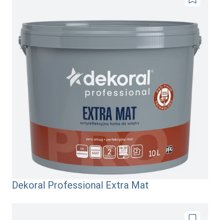
Dodaj
do
ulubionyc
Dekoral Professional Extra Mat