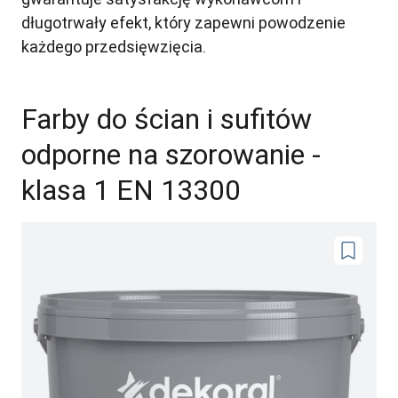
długotrwały efekt, który zapewni powodzenie
każdego przedsięwzięcia.
Farby do ścian i sufitów
odporne na szorowanie -
klasa 1 EN 13300
Dodaj
do
ulubionyc