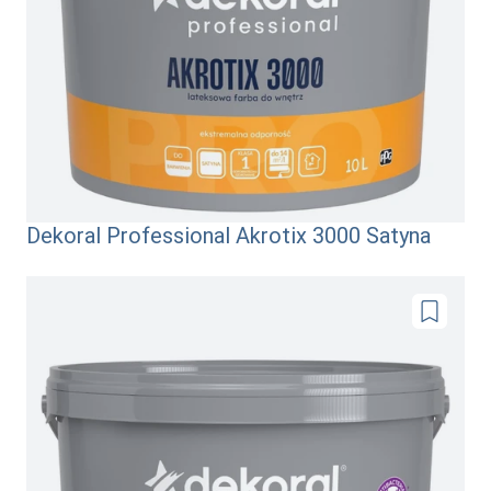
Dekoral Professional Akrotix 3000 Satyna
Dodaj
do
ulubionyc