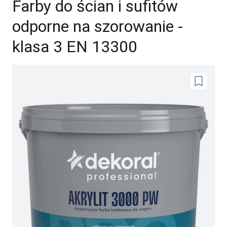
Farby do ścian i sufitów
odporne na szorowanie -
klasa 3 EN 13300
Dodaj
do
ulubionyc