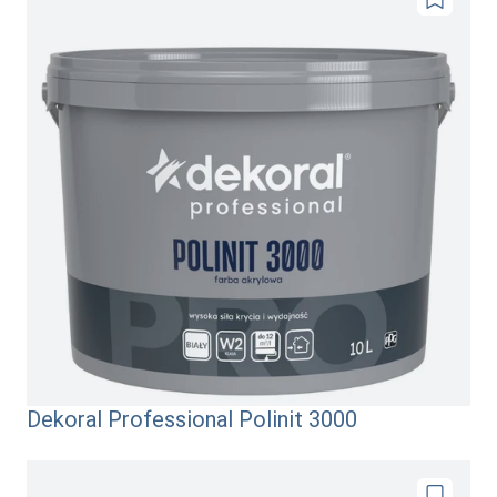
Dodaj
do
ulubionyc
Dekoral Professional Polinit 3000