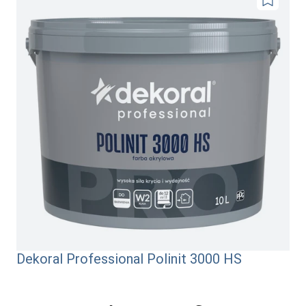
Dodaj
do
ulubionyc
Dekoral Professional Polinit 3000 HS