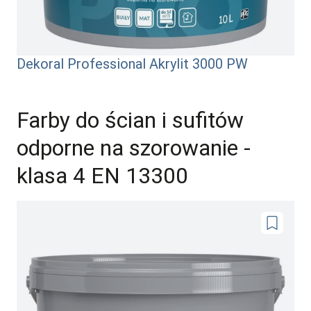
Dekoral Professional Akrylit 3000 PW
Farby do ścian i sufitów
odporne na szorowanie -
klasa 4 EN 13300
Dodaj
do
ulubionyc