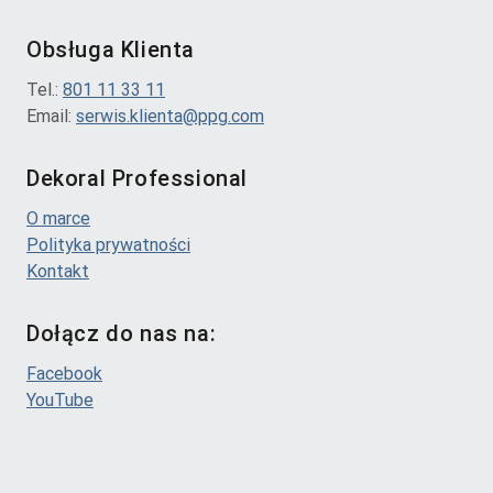
Obsługa Klienta
Tel.:
801 11 33 11
Email:
serwis.klienta@ppg.com
Dekoral Professional
O marce
Polityka prywatności
Kontakt
Dołącz do nas na:
Facebook
YouTube