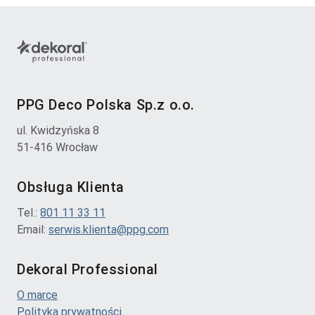
PPG Deco Polska Sp.z o.o.
ul. Kwidzyńska 8
51-416 Wrocław
Obsługa Klienta
Tel.:
801 11 33 11
Email:
serwis.klienta@ppg.com
Dekoral Professional
O marce
Polityka prywatności